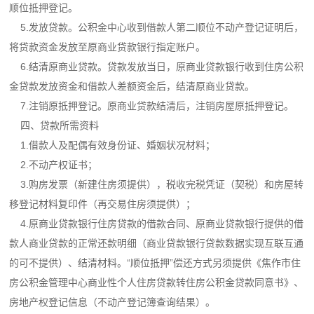
顺位抵押登记。
5.发放贷款。公积金中心收到借款人第二顺位不动产登记证明后，
将贷款资金发放至原商业贷款银行指定账户。
6.结清原商业贷款。贷款发放当日，原商业贷款银行收到住房公积
金贷款发放资金和借款人差额资金后，结清原商业贷款。
7.注销原抵押登记。原商业贷款结清后，注销房屋原抵押登记。
四、贷款所需资料
1.借款人及配偶有效身份证、婚姻状况材料；
2.不动产权证书；
3.购房发票（新建住房须提供），税收完税凭证（契税）和房屋转
移登记材料复印件（再交易住房须提供）；
4.原商业贷款银行住房贷款的借款合同、原商业贷款银行提供的借
款人商业贷款的正常还款明细（商业贷款银行贷款数据实现互联互通
的可不提供）、结清材料。“顺位抵押”偿还方式另须提供《焦作市住
房公积金管理中心商业性个人住房贷款转住房公积金贷款同意书》、
房地产权登记信息（不动产登记簿查询结果）。