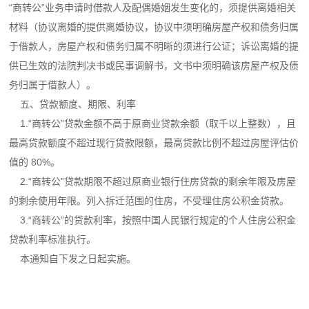
“商转公”业务申请时借款人及配偶婚姻发生变化的，须提供离婚相关
材料（协议离婚的提供离婚协议，协议中须明确房屋产权和债务归属
于借款人，房屋产权和债务归属不明晰的须进行公证；诉讼离婚的提
供已生效的法院判决书或民事调解书，文书中须明确该房屋产权及债
务归属于借款人）。
五、贷款额度、期限、利率
1.“商转公”贷款金额不高于原商业贷款余额（取千以上整数），且
最高贷款额度不超过现行贷款限额，最高贷款比例不超过房屋评估价
值的 80%。
2.“商转公”贷款期限不超过原商业银行住房贷款的剩余年限及房屋
的剩余使用年限。列入拆迁范围的住房，不受理住房公积金贷款。
3.“商转公”的贷款利率，按照中国人民银行规定的个人住房公积金
贷款利率标准执行。
本通知自下发之日起实施。