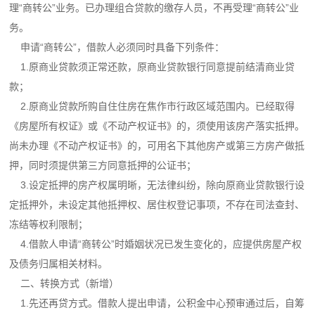
理“商转公”业务。已办理组合贷款的缴存人员，不再受理“商转公”业
务。
申请“商转公”，借款人必须同时具备下列条件：
1.原商业贷款须正常还款，原商业贷款银行同意提前结清商业贷
款；
2.原商业贷款所购自住住房在焦作市行政区域范围内。已经取得
《房屋所有权证》或《不动产权证书》的，须使用该房产落实抵押。
尚未办理《不动产权证书》的，可用名下其他房产或第三方房产做抵
押，同时须提供第三方同意抵押的公证书；
3.设定抵押的房产权属明晰，无法律纠纷，除向原商业贷款银行设
定抵押外，未设定其他抵押权、居住权登记事项，不存在司法查封、
冻结等权利限制；
4.借款人申请“商转公”时婚姻状况已发生变化的，应提供房屋产权
及债务归属相关材料。
二、转换方式（新增）
1.先还再贷方式。借款人提出申请，公积金中心预审通过后，自筹