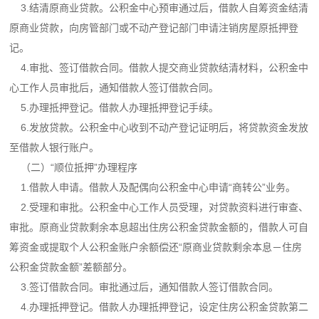
3.结清原商业贷款。公积金中心预审通过后，借款人自筹资金结清
原商业贷款，向房管部门或不动产登记部门申请注销房屋原抵押登
记。
4.审批、签订借款合同。借款人提交商业贷款结清材料，公积金中
心工作人员审批后，通知借款人签订借款合同。
5.办理抵押登记。借款人办理抵押登记手续。
6.发放贷款。公积金中心收到不动产登记证明后，将贷款资金发放
至借款人银行账户。
（二）“顺位抵押”办理程序
1.借款人申请。借款人及配偶向公积金中心申请“商转公”业务。
2.受理和审批。公积金中心工作人员受理，对贷款资料进行审查、
审批。原商业贷款剩余本息超出住房公积金贷款金额的，借款人可自
筹资金或提取个人公积金账户余额偿还“原商业贷款剩余本息－住房
公积金贷款金额”差额部分。
3.签订借款合同。审批通过后，通知借款人签订借款合同。
4.办理抵押登记。借款人办理抵押登记，设定住房公积金贷款第二