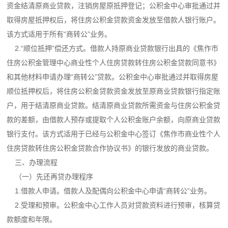
资金结清原商业贷款，注销房屋原抵押登记；公积金中心审批通过并
取得房屋抵押权后，将住房公积金贷款资金发放至借款人银行账户。
该方式适用于所有“商转公”业务。
2.“顺位抵押”偿还方式。借款人持原商业贷款银行出具的《焦作市
住房公积金管理中心商业性个人住房贷款转住房公积金贷款同意书》
和其他材料申请办理“商转公”贷款。公积金中心审批通过并取得房屋
顺位抵押权后，将住房公积金贷款资金发放至原商业贷款银行指定账
户，用于结清原商业贷款。结清原商业贷款所需资金与住房公积金贷
款的差额，由借款人预存或提取个人公积金账户余额，向原商业贷款
银行支付。该方式适用于已经与公积金中心签订《焦作市商业性个人
住房贷款转住房公积金贷款合作协议书》的银行发放的商业贷款。
三、办理流程
（一）先还再贷办理程序
1.借款人申请。借款人及配偶向公积金中心申请“商转公”业务。
2.受理和预审。公积金中心工作人员对贷款资料进行预审，核算贷
款额度和年限。