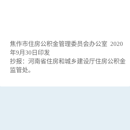
焦作市住房公积金管理
委员会
办公室
20
20
年9
月30
日印发
抄报：河南省住房和城乡建设厅住房公积金
监管处。