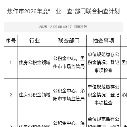
焦作市2026年度“一业一查”部门联合抽查计划
2025-12-09 08:49:17 浏览次数:
序号
行业
联查部门
抽查事项
单位规范缴存公
公积金中心，孟
1
住房公积金领域
积金情况；登记
孟
州市市场监管局
事项检查
单位规范缴存公
公积金中心，沁
2
住房公积金领域
积金情况；登记
沁
阳市市场监管局
事项检查
单位规范缴存公
公积金中心，温