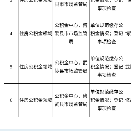
3
住房公积金领域
积金情况；登记
县市市场监管局
事项检查
公积金中心，博
单位规范缴存公
4
住房公积金领域
爱县市市场监管
积金情况；登记
博
局
事项检查
单位规范缴存公
公积金中心，武
5
住房公积金领域
积金情况；登记
武
陟县市场监管局
事项检查
单位规范缴存公
公积金中心，修
6
住房公积金领域
积金情况；登记
修
武县市场监管局
事项检查