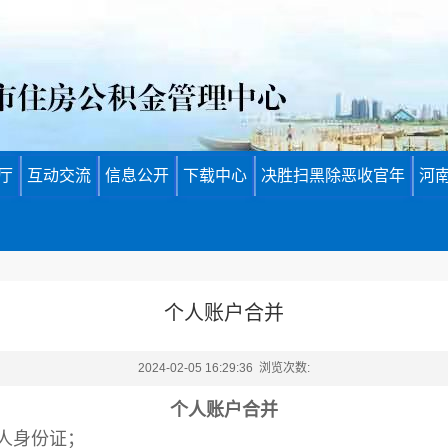
厅
互动交流
信息公开
下载中心
决胜扫黑除恶收官年
河
个人账户合并
2024-02-05 16:29:36 浏览次数:
个人账户合并
人身份证；