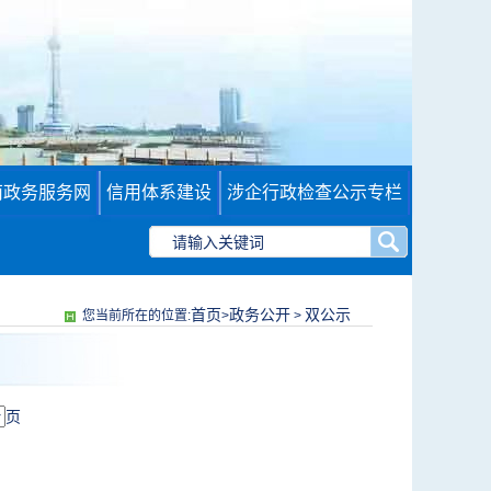
南政务服务网
信用体系建设
涉企行政检查公示专栏
首页
政务公开
双公示
您当前所在的位置:
>
>
页