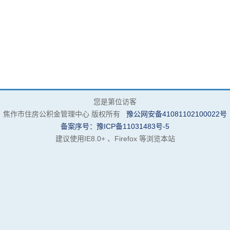
您是第
位访客
焦作市住房公积金管理中心 版权所有
豫公网安备41081102100022号
备案序号：豫ICP备11031483号-5
建议使用IE8.0+ 、Firefox 等浏览本站