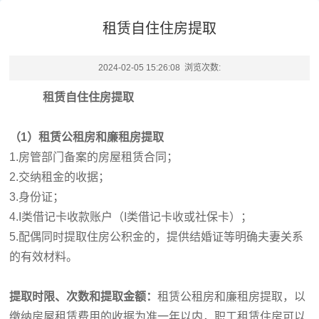
租赁自住住房提取
2024-02-05 15:26:08 浏览次数:
租赁自住住房提取
（1）租赁公租房和廉租房提取
1.房管部门备案的房屋租赁合同；
2.交纳租金的收据；
3.身份证；
4.
I类借记卡收款账户（
I类借记卡收或社保卡
）
；
5.配偶同时提取住房公积金的，提供结婚证等明确夫妻关系
的有效材料。
提取时限、次数和提取金额：
租赁公租房和廉租房提取，以
缴纳房屋租赁费用的收据为准一年以内，职工租赁住房可以