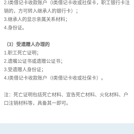
2.
I类借记卡收款账户（
I类借记卡收或社保卡，
职工银行卡注
销的，方可转入继承人的银行卡）；
3.继承人的显示亲属关系材料；
4.身份证。
（3）受遗赠人办理的
1.职工死亡证明；
2.遗嘱公证书或遗赠公证书；
3.受遗赠人身份证；
4.
I类借记卡收款账户（
I类借记卡收或社保卡
）
。
注：死亡证明包括死亡材料、宣告死亡材料、火化材料、户
口注销材料等，具备其一即可。