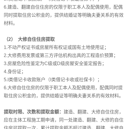
6.建造、翻建自住住房的仅限于职工本人及配偶使用，配偶
同时提取住房公积金的，提供结婚证等明确夫妻关系的有效
材料。
（2） 大修自住住房提取
1.不动产权证书或房屋所有权证或国有土地使用证；
2.大修费用发票或第三方评估机构出具的工程造价预算；
3.房屋危险性鉴定为C级或D级房屋安全鉴定报告；
4.身份证；
5.
I类借记卡收款账户（
I类借记卡收或社保卡
）
；
6.大修自住住房的仅限于职工本人及配偶使用，配偶同时提
取住房公积金的，提供结婚证等明确夫妻关系的有效材料。
提取时限、次数和提取金额：
建造、翻建、大修自住住房，
应在主体工程施工期申请，同一处建造、翻建、大修的自住
住房可提取一次，累计提取金额不超过建造、翻建、大修自