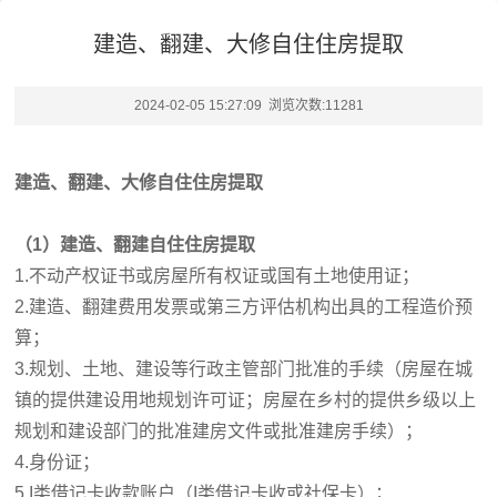
建造、翻建、大修自住住房提取
2024-02-05 15:27:09 浏览次数:
11281
建造、翻建、大修自住住房提取
（1）建造、翻建自住住房提取
1.不动产权证书或房屋所有权证或国有土地使用证；
2.建造、翻建费用发票或第三方评估机构出具的工程造价预
算；
3.规划、土地、建设等行政主管部门批准的手续（房屋在城
镇的提供建设用地规划许可证；房屋在乡村的提供乡级以上
规划和建设部门的批准建房文件或批准建房手续）；
4.身份证；
5.
I类借记卡收款账户（
I类借记卡收或社保卡
）
；