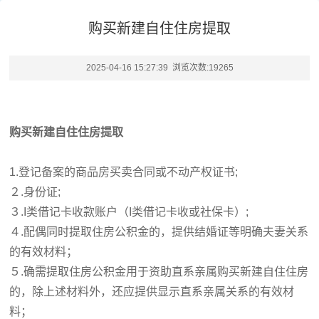
购买新建自住住房提取
2025-04-16 15:27:39 浏览次数:
19265
购买新建自住住房提取
1.登记备案的商品房买卖合同或不动产权证书;
２.身份证;
３.
I类借记卡收款账户（
I类借记卡收或社保卡
）
;
４.配偶同时提取住房公积金的，提供结婚证等明确夫妻关系
的有效材料；
５.确需提取住房公积金用于资助直系亲属购买新建自住住房
的，除上述材料外，还应提供显示直系亲属关系的有效材
料；