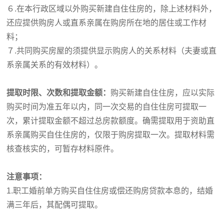
６.在本行政区域以外购买新建自住住房的，除上述材料外，
还应提供购房人或直系亲属在购房所在地的居住或工作材
料；
７.共同购买房屋的须提供显示购房人的关系材料（夫妻或直
系亲属关系的有效材料）。
提取时限、次数和提取金额：
购买新建自住住房，应以实际
购买时间为准五年以内，同一次交易的自住住房可提取一
次，累计提取金额不超过总房款额度。确需提取用于资助直
系亲属购买自住住房的，仅限于购房提取一次。提取材料需
核查核实的，可暂存材料原件。
注意事项：
1.
职工婚前单方购买自住住房或偿还购房贷款本息的，结婚
满三年后，其配偶可提取。