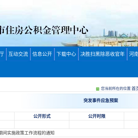
厅
互动交流
信息公开
下载中心
决胜扫黑除恶收官年
河
首
您当前所在的位置:
突发事件应急预案
公开形式
公开时限
期间实施政策工作流程的通知