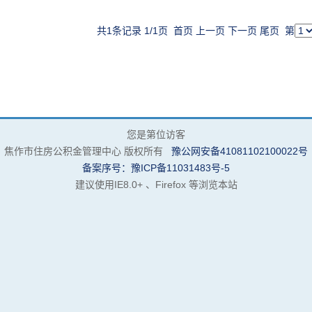
共1条记录 1/1页
首页
上一页
下一页
尾页
第
您是第
位访客
焦作市住房公积金管理中心 版权所有
豫公网安备41081102100022号
备案序号：豫ICP备11031483号-5
建议使用IE8.0+ 、Firefox 等浏览本站