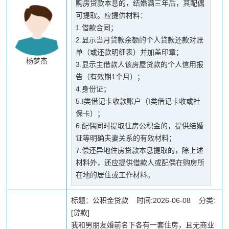
购房贷款本息的，结婚满三年后，其配偶
可提取。应提供材料：
1.借款合同；
2.显示当月贷款余额的个人贷款还款对账
单（或还款明细表）并加盖印章；
杨梦杰
3.显示主借款人该房屋贷款的个人信用报
告（有效期1个月）；
4.身份证；
5.I类借记卡收款账户（I类借记卡收或社
保卡）；
6.配偶同时提取住房公积金的，提供结婚
证等明确夫妻关系的有效材料；
7.偿还异地住房贷款本息提取的，除上述
材料外，还应提供借款人或配偶在购房所
在地的居住或工作材料。
标题：公积金贷款 时间:2026-06-08 分类:
[贷款]
我和男朋友婚前名下各有一套住房，且无商业