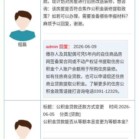
款。现计划对房屋进行旧房改造装修，想咨
询：该房屋是否符合焦作公积金装修提取政
策？如若可以办理，需要准备哪些申报材料？
麻烦予以回复，谢谢。
程磊
admin 回复：
2026-06-09
缴存人及其配偶可凭5年内的自住商品房
网签备案合同或不动产权证书提取住房公
积金个人账户余额用于所购住房装修。
如有住房商业贷款，也可以申请偿还住房
商业贷款提取公积金。了解更多的住房公
积金政策请拨打咨询电话0391-12329。
标题：公积金贷款还款方式变更 时间:2026-
06-05 分类:[贷款]
公积金贷款能否从等额本息变更为等额本金？